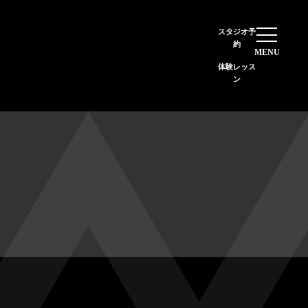
StudioAX 江坂校
スタジオ予
イトマンスポーツスクエア江坂店内
約
体験レッス
ン