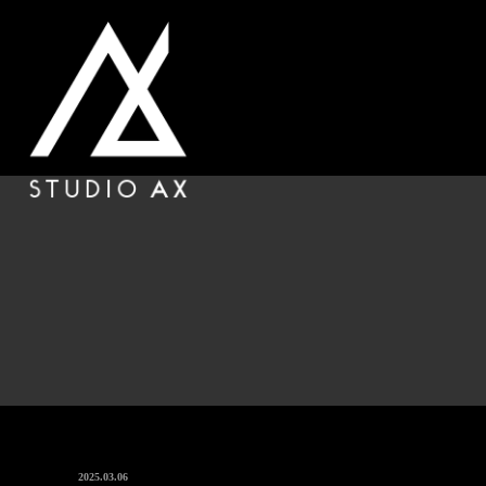
HOME
REASO
ホーム
選ばれる理由
ONLINE SHOP
オンラインショップ
2025.03.06