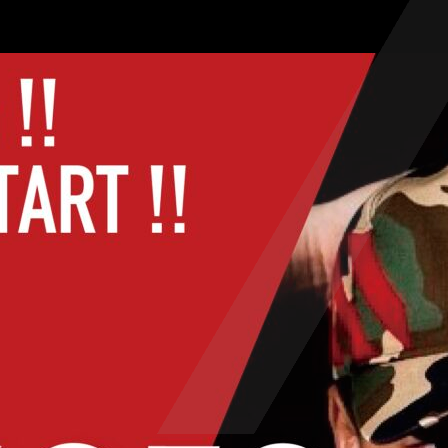
スタジオ案内
スタジオレンタル
年間スケジュール
StudioAX 江坂校
イトマンスポーツスクエア江坂店内
お知らせ
オンラインショップ