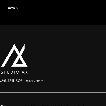
一覧に戻る
06-6241-8303
お問い合わせ
【St.1、St.2】
〒542-0086 大阪市中央区西心斎橋1-10-33 ミューズビル3・4F