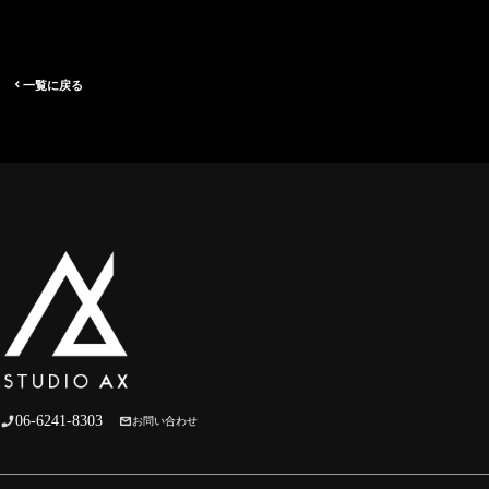
スタジオレンタル
年間スケジュール
一覧に戻る
StudioAX 江坂校
イトマンスポーツスクエア江坂店内
お知らせ
オンラインショップ
お問い合わせ
06-6241-8303
お問い合わせ