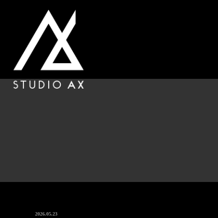
HOME
REASO
ホーム
選ばれる理由
ONLINE SHOP
オンラインショップ
2026.05.23