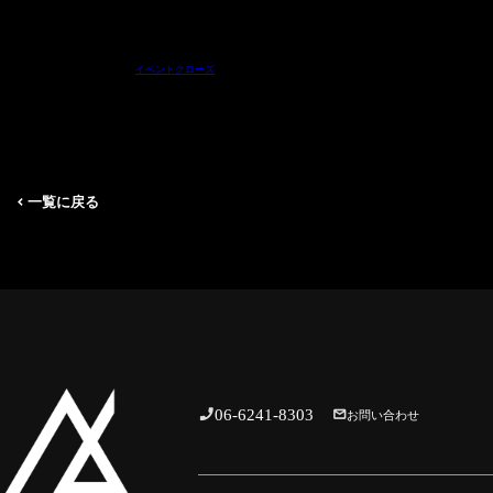
2026/7/11(土)〜8/29(土) 19:00～20:30 Jazz【 MIKIHO ➡︎ 発表会クロー
イベントクローズ
一覧に戻る
06-6241-8303
お問い合わせ