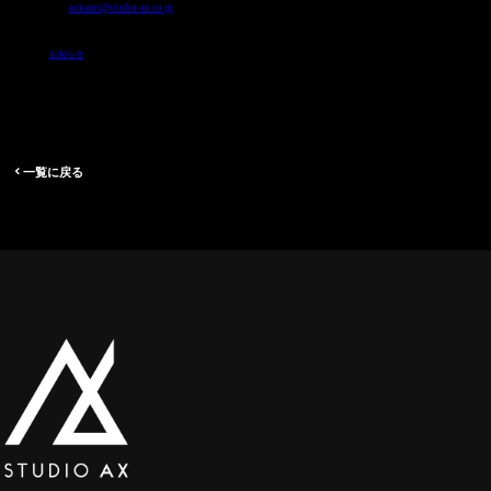
06-6241-8303 /
axkanri@studio-ax.co.jp
お知らせ
一覧に戻る